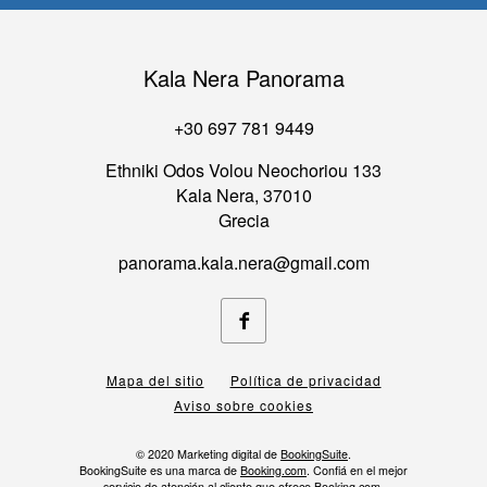
Kala Nera Panorama
+30 697 781 9449
Ethniki Odos Volou Neochoriou 133
Kala Nera, 37010
Grecia
panorama.kala.nera@gmail.com
Facebook
Mapa del sitio
Política de privacidad
Aviso sobre cookies
© 2020
Marketing digital de
BookingSuite
.
BookingSuite es una marca de
Booking.com
. Confiá en el mejor
servicio de atención al cliente que ofrece Booking.com.