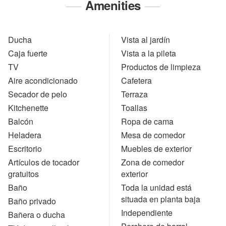
Amenities
Ducha
Vista al jardín
Caja fuerte
Vista a la pileta
TV
Productos de limpieza
Aire acondicionado
Cafetera
Secador de pelo
Terraza
Kitchenette
Toallas
Balcón
Ropa de cama
Heladera
Mesa de comedor
Escritorio
Muebles de exterior
Artículos de tocador
Zona de comedor
gratuitos
exterior
Baño
Toda la unidad está
situada en planta baja
Baño privado
Independiente
Bañera o ducha