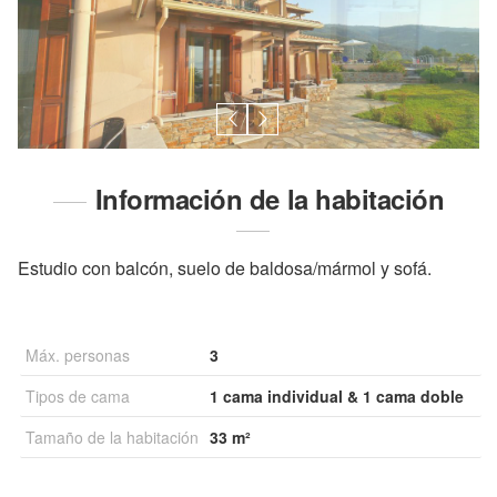
Información de la habitación
Estudio con balcón, suelo de baldosa/mármol y sofá.
Máx. personas
3
Tipos de cama
1 cama individual & 1 cama doble
Tamaño de la habitación
33 m²