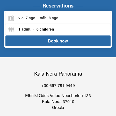
Reservations
vie, 7 ago
sáb, 8 ago
Check-
Check-
1 adult
0 children
in
in
Book now
Kala Nera Panorama
+30 697 781 9449
Ethniki Odos Volou Neochoriou 133
Kala Nera, 37010
Grecia