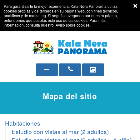
Para garantizarte la mejor experiencia, Kala Nera Panorama utiliza
cookies propias y de terceros en su página web, con fines técnicos,
analíticos y de marketing. Si seguís navegando por nuestra página,
entendemos que aceptás este uso de las cookies. Para más
información, consultá nuestro
Aviso sobre cookies
.
Mapa del sitio
Habitaciones
Estudio con vistas al mar (2 adultos)
Estudio con vistas al mar (2 adultos + 1 niño)