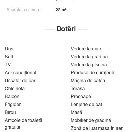
Suprafaţa camerei
22 m²
Dotări
Duş
Vedere la mare
Seif
Vedere la grădină
TV
Vedere la piscină
Aer condiţionat
Produse de curățenie
Uscător de păr
Mașină de cafea
Chicinetă
Terasă
Balcon
Prosoape
Frigider
Lenjerie de pat
Birou
Masă
Articole de toaletă
Mobilier de grădină
gratuite
Zonă de luat masa în aer