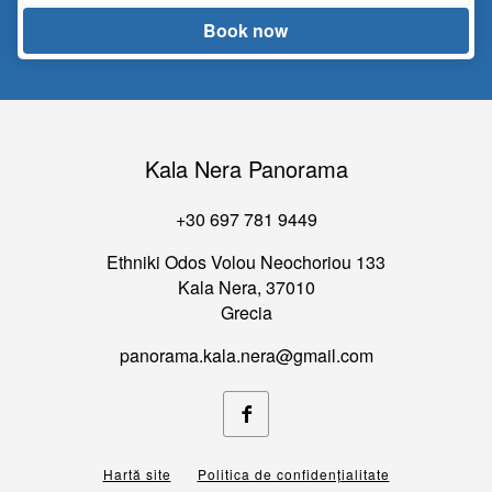
Book now
Kala Nera Panorama
+30 697 781 9449
Ethniki Odos Volou Neochoriou 133
Kala Nera, 37010
Grecia
panorama.kala.nera@gmail.com
Facebook
Hartă site
Politica de confidenţialitate