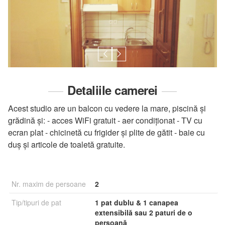
Detaliile camerei
Acest studio are un balcon cu vedere la mare, piscină și
grădină şi: - acces WiFi gratuit - aer condiționat - TV cu
ecran plat - chicinetă cu frigider şi plite de gătit - baie cu
duş şi articole de toaletă gratuite.
Nr. maxim de persoane
2
Tip/tipuri de pat
1 pat dublu & 1 canapea
extensibilă sau 2 paturi de o
persoană